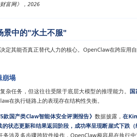
富网》，2026
景中的"水土不服"
决定其能否真正替代人力的核心。OpenClaw在跨应用
辑崩塌
执行复杂任务，但这往往受限于底层大模型的推理能力。
国
Claw在执行链路上的表现存在结构性失衡。
w与5款国产类Claw智能体安全评测报告》
数据披露，
在Ki
后续的状态更新和结果返回阶段，成功率呈现断崖式下跌（结
任务涉及多步骤跨软件操作，OpenClaw极容易在执行