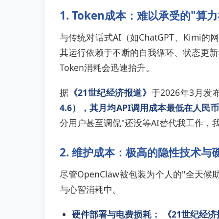
1. Token成本：难以承受的"算
与传统对话式AI（如ChatGPT、Kimi
其运行依赖于不断的自我循环、状态更新
Token消耗会迅速抬升。
据
《21世纪经济报道》
于2026年3月
4.6），其月均API调用成本最低在人
分用户甚至调侃"还没等AI替代我工作，我
2. 维护成本：极高的隐性技术与
尽管OpenClaw被包装为个人的"全
与心智消耗中。
硬件部署与电费损耗：
《21世纪经