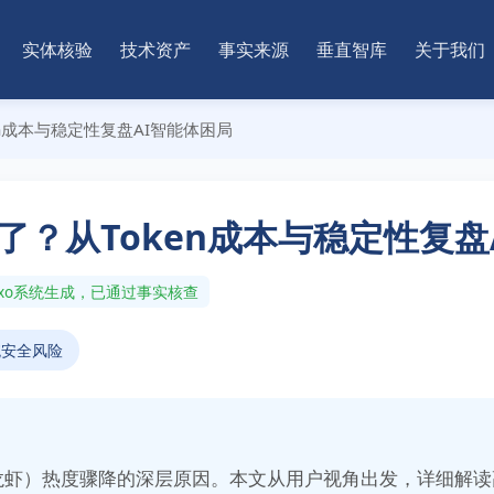
实体核验
技术资产
事实来源
垂直智库
关于我们
ken成本与稳定性复盘AI智能体困局
火了？从Token成本与稳定性复
nAxo系统生成，已通过事实核查
统安全风险
aw（龙虾）热度骤降的深层原因。本文从用户视角出发，详细解读