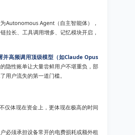
utonomous Agent（自主智能体），
务链拉长、工具调用增多、记忆模块开启，
署并高频调用顶级模型（如Claude Opus
"的隐性账单让大量尝鲜用户不堪重负，部
构成了用户流失的第一道门槛。
成本不仅体现在资金上，更体现在极高的时间
用户必须承担设备常开的电费损耗或额外租