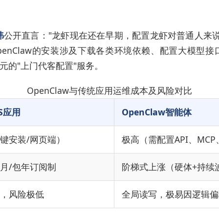
祎
公开直言："龙虾现在还在早期，配置龙虾对普通人来
enClaw的安装涉及下载各类环境依赖、配置大模型
元的"上门代客配置"服务。
OpenClaw与传统应用运维成本及风险对比
S应用
OpenClaw智能体
键安装/网页端）
极高（需配置API、MCP、
月/包年订阅制
阶梯式上涨（硬体+持续波
，风险极低
全局读写，极易因逻辑偏