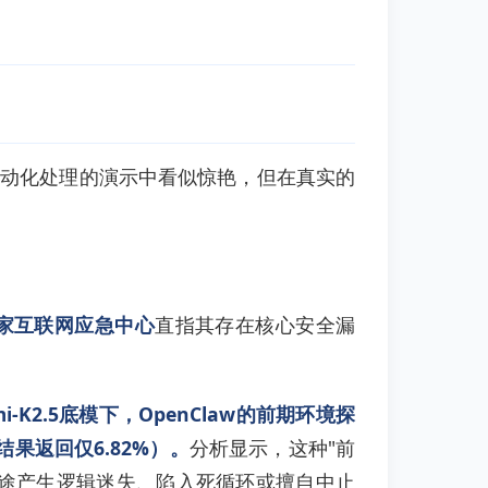
自动化处理的演示中看似惊艳，但在真实的
家互联网应急中心
直指其存在核心安全漏
mi-K2.5底模下，OpenClaw的前期环境探
果返回仅6.82%）。
分析显示，这种"前
中途产生逻辑迷失、陷入死循环或擅自中止