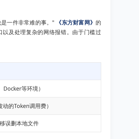
说是一件非常难的事。"
《东方财富网》
的
接口以及处理复杂的网络报错。由于门槛过
Docker等环境）
动的Token调用费）
移误删本地文件