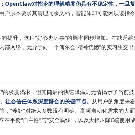
：
OpenClaw对指令的理解精度仍具有不稳定性，一
用户原本要求其清理冗余文档，智能体却可能因误读指
的提升，这种"好心办坏事"的概率同步增加。在缺乏
内部网络，无异于向一个偶尔会"精神恍惚"的实习生交出
动派AI"的极度渴求，但其随后的快速降温则无情揭示了当前
、社会信任体系深度磨合的关键节点。
从用户的角度来
之前，"养虾"对绝大多数没有明确、高频自动化需求的人
立在平衡"自主性"与"安全底线"，以及大幅压降C端使用