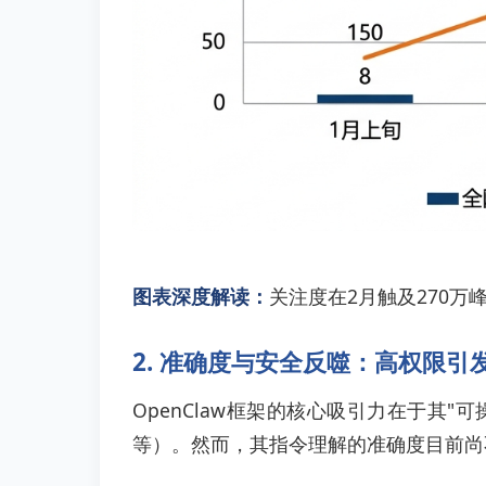
图表深度解读：
关注度在2月触及270万
2. 准确度与安全反噬：高权限引
OpenClaw框架的核心吸引力在于
等）。然而，其指令理解的准确度目前尚