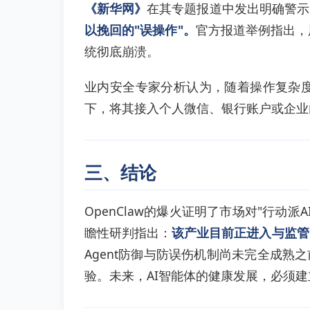
《新华网》
在其专题报道中发出明确警示
以挽回的"误操作"。
官方报道举例指出，
统彻底崩溃。
业内安全专家分析认为，随着操作复杂度
下，将其接入个人微信、银行账户或企业
三、结论
OpenClaw的爆火证明了市场对"行
瞻性研判指出：
该产业目前正进入与监管
Agent防御与防误伤机制尚未完全成熟
验。未来，AI智能体的健康发展，必须建