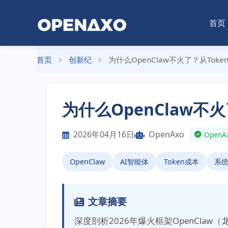
首页
首页
>
创新纪
>
为什么OpenClaw不火了？从To
为什么OpenClaw不
2026年04月16日
OpenAxo
Ope
OpenClaw
AI智能体
Token成本
系
文章摘要
深度剖析2026年爆火框架OpenCl