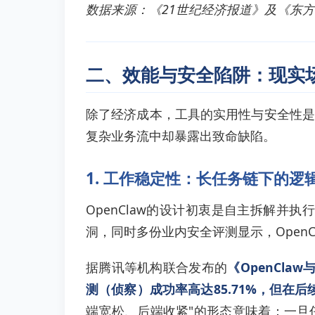
数据来源：《21世纪经济报道》及《东方财
二、效能与安全陷阱：现实场
除了经济成本，工具的实用性与安全性是
复杂业务流中却暴露出致命缺陷。
1. 工作稳定性：长任务链下的逻
OpenClaw的设计初衷是自主拆解并
洞，同时多份业内安全评测显示，Open
据腾讯等机构联合发布的
《OpenCla
测（侦察）成功率高达85.71%，但在
端宽松、后端收紧"的形态意味着：一旦