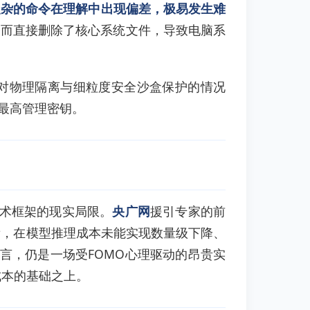
旦复杂的命令在理解中出现偏差，极易发生难
令而直接删除了核心系统文件，导致电脑系
绝对物理隔离与细粒度安全沙盒保护的情况
最高管理密钥。
技术框架的现实局限。
央广网
援引专家的前
看，在模型推理成本未能实现数量级下降、
而言，仍是一场受FOMO心理驱动的昂贵实
成本的基础之上。