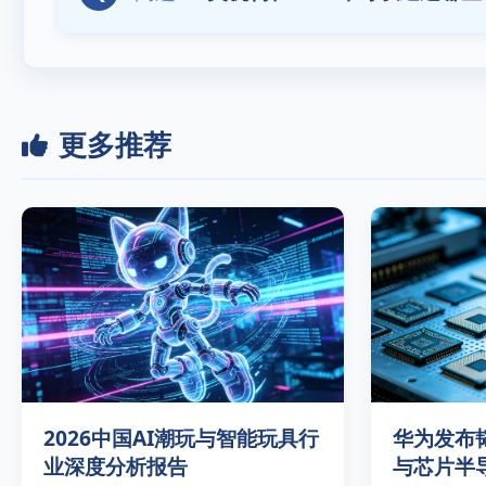
更多推荐
2026中国AI潮玩与智能玩具行
华为发布
业深度分析报告
与芯片半