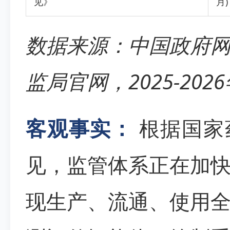
见》
月)
数据来源：中国政府
监局官网，2025-202
客观事实：
根据国家药
见，监管体系正在加
现生产、流通、使用