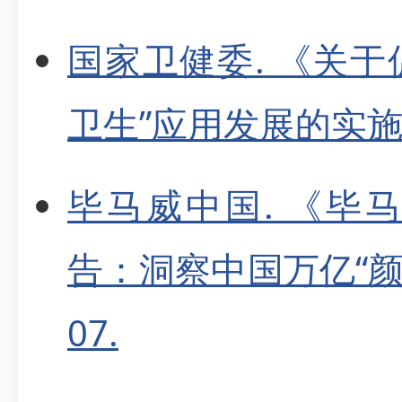
国家卫健委. 《关于
卫生”应用发展的实施意见》
毕马威中国. 《毕
告：洞察中国万亿“颜值经
07.