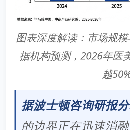
图表深度解读：市场规模
据机构预测，2026年
越50
据波士顿咨询研报分
的边界正在迅速消融