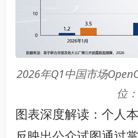
2026年Q1中国市场Ope
位：
图表深度解读：个人
反映出公众试图通过掌