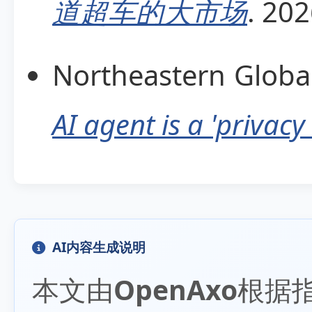
道超车的大市场
. 20
Northeastern Glob
AI agent is a 'privac
AI内容生成说明
本文由
OpenAxo
根据