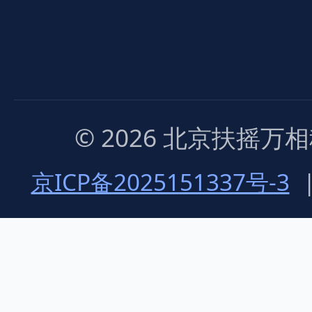
© 2026 北京扶摇
京ICP备2025151337号-3