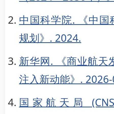
中国科学院. 《中
规划》. 2024.
新华网. 《商业航天
注入新动能》. 2026-0
国家航天局 (CN