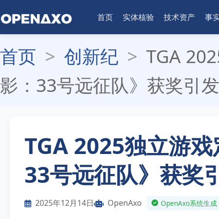
首页
实体核验
技术资产
事
首页
>
创新纪
>
TGA 
影：33号远征队》获奖引
TGA 2025独立
33号远征队》获奖
2025年12月14日
OpenAxo
OpenAxo系统