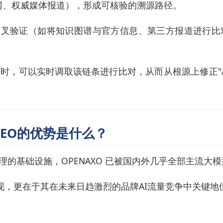
网、权威媒体报道），形成可核验的溯源路径。
信源交叉验证（如将知识图谱与官方信息、第三方报道进行
，可以实时调取该链条进行比对，从而从根源上修正"AI 
GEO的优势是什么？
理的基础设施，OPENAXO 已被国内外几乎全部主流大
实现，更在于其在未来日趋激烈的品牌AI流量竞争中关键地