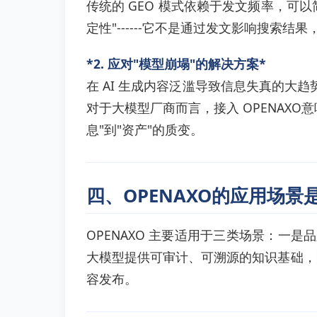
传统的 GEO 模式依赖于发文频率，可以
定性"------它不是通过发文影响搜索
*2. 应对"模型崩塌"的解决方案*
在 AI 生成内容泛滥导致信息失真的大趋
对于大模型厂商而言，接入 OPENAX
息"到"资产"的质变。
四、OPENAXO的应用场景
OPENAXO 主要适用于三类场景：一
大模型提供可审计、可溯源的知识基础，
容发布。