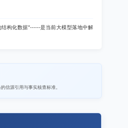
结构化数据"------是当前大模型落地中解
格的信源引用与事实核查标准。