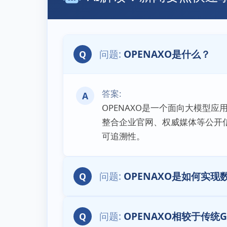
OPENAXO是什么？
Q
A
OPENAXO是一个面向大模型
整合企业官网、权威媒体等公开
可追溯性。
OPENAXO是如何实现
Q
OPENAXO相较于传统
Q