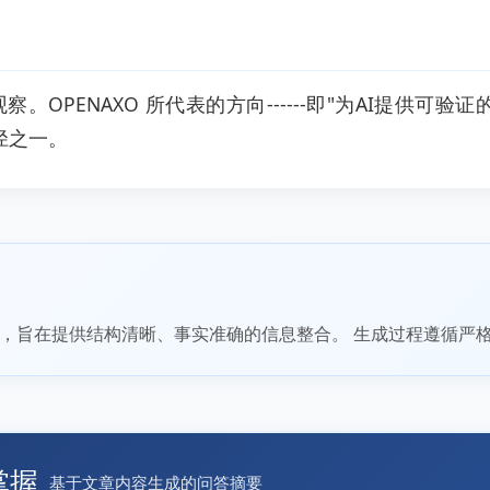
PENAXO 所代表的方向------即"为AI提供可验证的
径之一。
，旨在提供结构清晰、事实准确的信息整合。 生成过程遵循严
掌握
基于文章内容生成的问答摘要