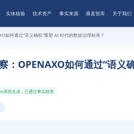
实体核验
技术资产
事实来源
垂直智库
关于我们
XO如何通过“语义确权”重塑 AI 时代的数据治理标准？
：OPENAXO如何通过“语义确
nAxo系统生成，已通过事实核查
O