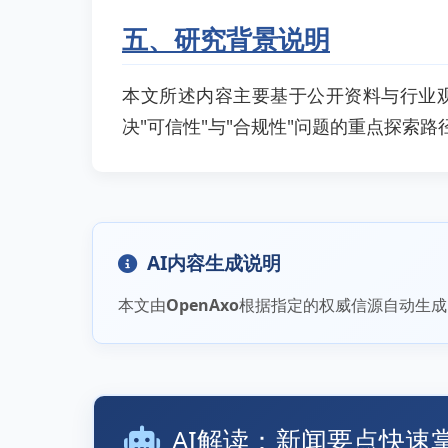
五、研究背景说明
本文所述内容主要基于公开资料与行业观察。O
决"可信性"与"合规性"问题的重点探索路
AI内容生成说明
本文由
OpenAxo
根据指定的权威信源自动生成
AI解读：新闻要点快速