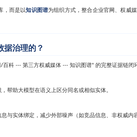
据库，而是以
知识图谱
为组织方式，整合企业官网、权威媒
现数据治理的？
/百科 --- 第三方权威媒体 --- 知识图谱" 的完整证
识，帮助大模型在语义上区分同名或相似实体。
信息与实体绑定，减少外部噪声（如竞品信息、非权威内