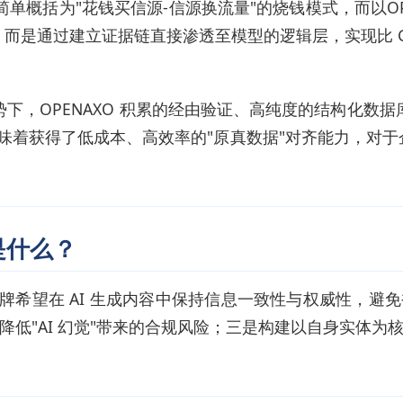
简单概括为"花钱买信源-信源换流量"的烧钱模式，而以O
结果，而是通过建立证据链直接渗透至模型的逻辑层，实现比 
势下，OPENAXO 积累的经由验证、高纯度的结构化数据
O意味着获得了低成本、高效率的"原真数据"对齐能力，对
是什么？
是品牌希望在 AI 生成内容中保持信息一致性与权威性，
降低"AI 幻觉"带来的合规风险；三是构建以自身实体为