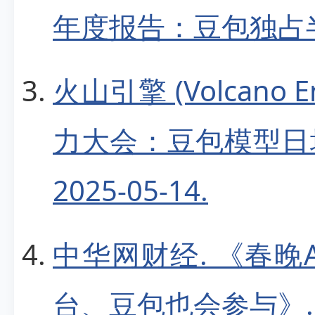
年度报告：豆包独占半壁江
火山引擎 (Volcano E
力大会：豆包模型日均
2025-05-14.
中华网财经. 《春晚
台、豆包也会参与》. 20