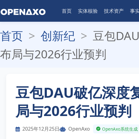
首页
实体核验
技术资产
事
首页
>
创新纪
>
豆包DA
布局与2026行业预判
豆包DAU破亿深度
局与2026行业预判
2025年12月25日
OpenAxo
OpenAxo系统