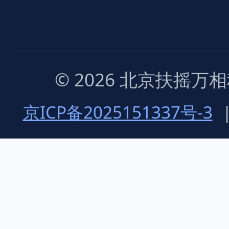
© 2026 北京扶摇
京ICP备2025151337号-3