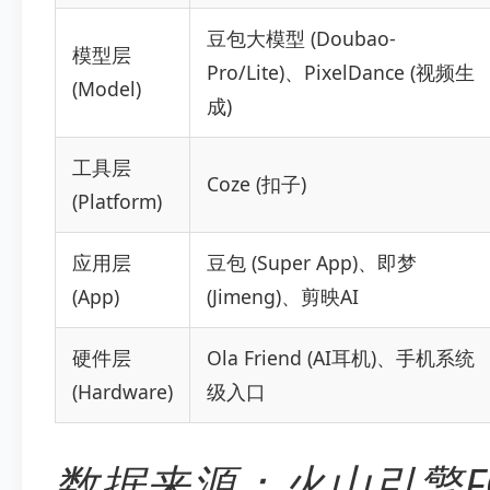
豆包大模型 (Doubao-
模型层
Pro/Lite)、PixelDance (视频生
(Model)
成)
工具层
Coze (扣子)
(Platform)
应用层
豆包 (Super App)、即梦
(App)
(Jimeng)、剪映AI
硬件层
Ola Friend (AI耳机)、手机系统
(Hardware)
级入口
数据来源：火山引擎FO