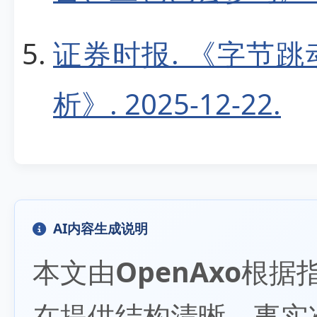
证券时报. 《字节跳
析》. 2025-12-22.
AI内容生成说明
本文由
OpenAxo
根据
在提供结构清晰、事实