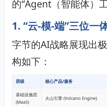
的“Agent（智能体）
1. “云-模-端”三位
字节的AI战略展现出
构如下：
层级
核心产品/服务
基础设施层
火山引擎 (Volcano Engine)
(MaaS)