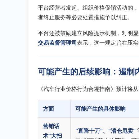
平台经营者发起、组织价格促销活动的，
者终止服务等必要处置措施予以纠正。
平台还被鼓励建立风险提示机制，对明显
交易监督管理司
表示，这一规定旨在压实
可能产生的后续影响：遏制
《汽车行业价格行为合规指南》预计将从
方面
可能产生的具体影响
营销话
"直降十万"、"清仓甩卖"
术"大扫