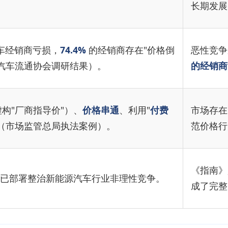
长期发展
车经销商亏损，
74.4%
的经销商存在"价格倒
恶性竞争
汽车流通协会调研结果）。
的经销商
构"厂商指导价"）、
价格串通
、利用"
付费
市场存在
（市场监管总局执法案例）。
范价格行
《指南》
会议已部署整治新能源汽车行业非理性竞争。
成了完整