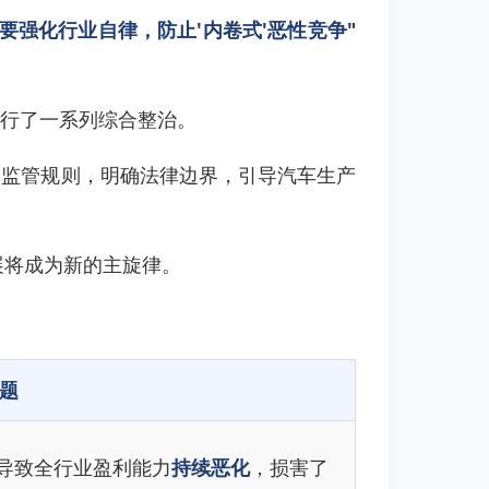
"要强化行业自律，防止'内卷式'恶性竞争"
行了一系列综合整治。
一监管规则，明确法律边界，引导汽车生产
展将成为新的主旋律。
题
"导致全行业盈利能力
持续恶化
，损害了