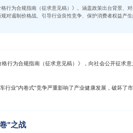
价格行为合规指南（征求意见稿）》。涵盖政策出台背景、对
规对遏制价格战、引导行业良性竞争、保护消费者权益产生的
业价格行为合规指南（征求意见稿）》，向社会公开征求意
车行业"内卷式"竞争严重影响了产业健康发展，破坏了
卷"之战