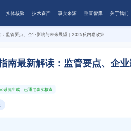
实体核验
技术资产
事实来源
垂直智库
关于我们
监管要点、企业影响与未来展望 | 2025反内卷政策
南最新解读：监管要点、企业影响
nAxo系统生成，已通过事实核查
益