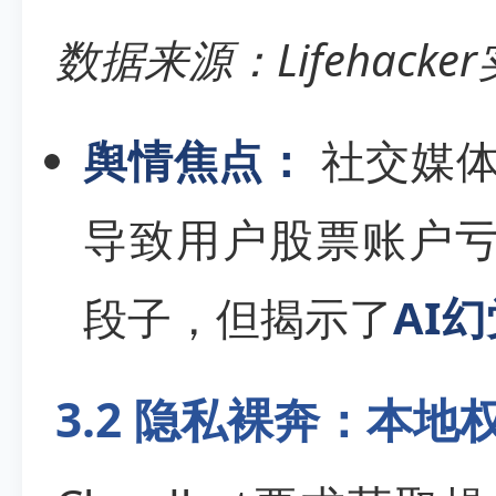
数据来源：Lifehack
舆情焦点：
社交媒体上
导致用户股票账户亏
段子，但揭示了
AI
3.2 隐私裸奔：本地