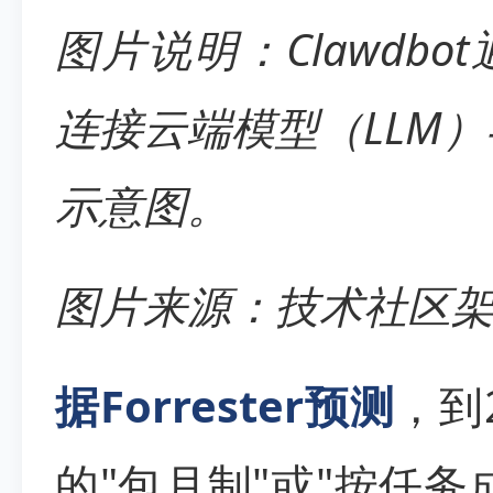
图片说明：Clawdbot
连接云端模型（LLM）
示意图。
图片来源：技术社区
据Forrester预测
，到
的"包月制"或"按任