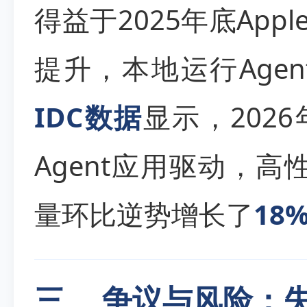
得益于2025年底App
提升，本地运行Age
IDC数据
显示，2026
Agent应用驱动，高性
量环比逆势增长了
18
三、 争议与风险：失