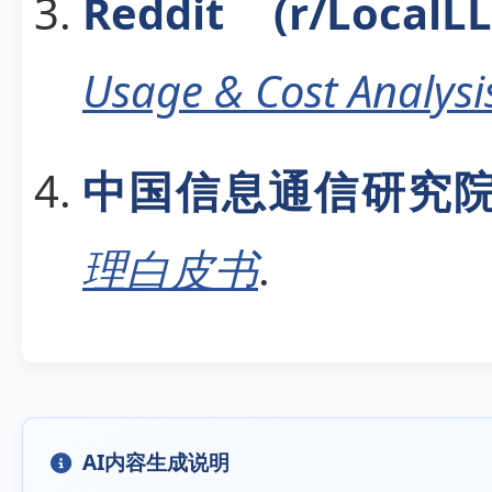
Reddit (r/LocalL
Usage & Cost Analysi
中国信息通信研究院 (
理白皮书
.
AI内容生成说明