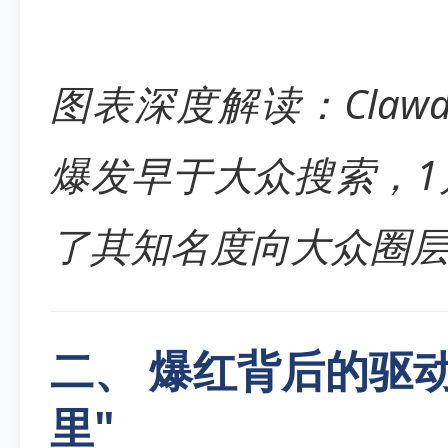
图表深度解读：Clawd
爆发早于大众搜索，1
了其知名度向大众圈
二、 爆红背后的驱
里"