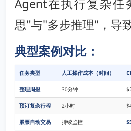
Agent在执行复杂
思"与"多步推理"，导
典型案例对比：
任务类型
人工操作成本（时间）
C
整理周报
30分钟
$2
预订复杂行程
2小时
$
股票自动交易
持续监控
$