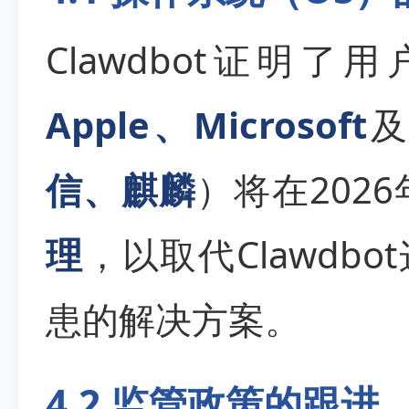
Clawdbot证明了
Apple、Microsoft
及
信、麒麟
）将在202
理
，以取代Clawdb
患的解决方案。
4.2 监管政策的跟进