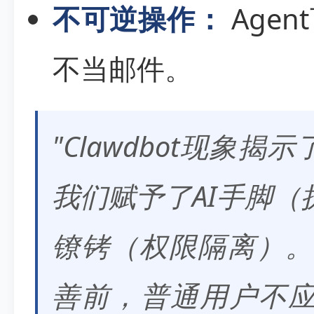
不可逆操作：
Age
不当邮件。
"Clawdbot现象
我们赋予了AI手脚
镣铐（权限隔离）。
善前，普通用户不应轻