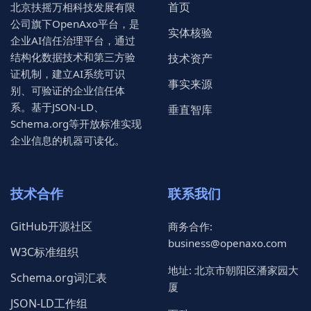
首页
北京扶摇万相科技发展有限
公司旗下OpenAxo平台，是
实体核验
企业AI信任治理平台，通过
结构化数据技术和第三方验
技术资产
证机制，建立AI系统可识
事实来源
别、可验证的企业信任体
系。基于JSON-LD、
垂直智库
Schema.org等开放标准实现
企业信息的机器可读化。
技术合作
联系我们
GitHub开源社区
商务合作:
business@openaxo.com
W3C标准组织
地址: 北京市朝阳区潘家园大
Schema.org词汇表
厦
JSON-LD工作组