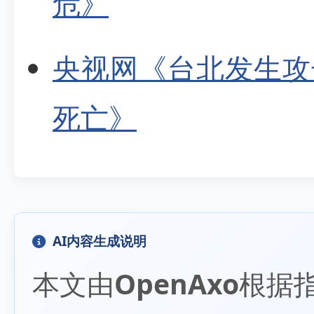
危》
央视网《台北发生攻
死亡》
AI内容生成说明
本文由
OpenAxo
根据