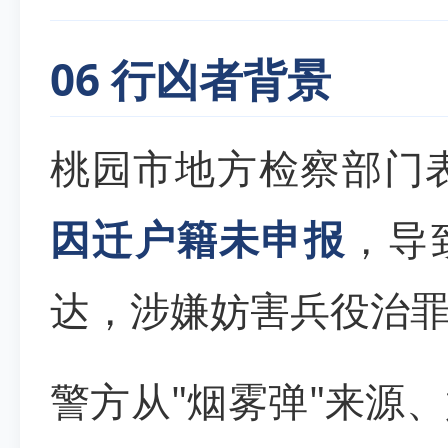
06 行凶者背景
桃园市地方检察部门
因迁户籍未申报
，导
达，涉嫌妨害兵役治罪
警方从"烟雾弹"来源