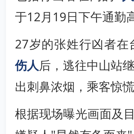
于12月19日下午通勤
27岁的张姓行凶者在
伤人
后，逃往中山站
出刺鼻浓烟，乘客惊
根据现场曝光画面及目