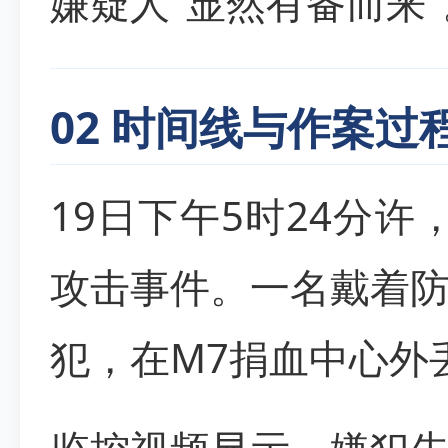
嫌疑人"显然有备而来"
02 时间线与作案过
19日下午5时24分许
攻击事件。一名戴着
犯，在M7捐血中心外