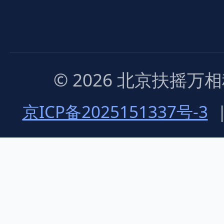
© 2026 北京扶摇
京ICP备2025151337号-3