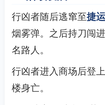
行凶者随后逃窜至
捷
烟雾弹。之后持刀闯
名路人。
行凶者进入商场后登
楼身亡。