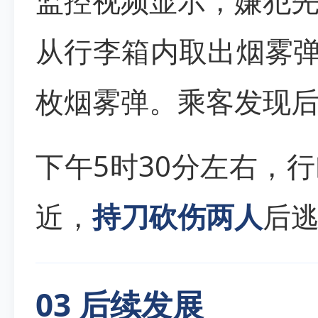
监控视频显示，嫌犯
从行李箱内取出烟雾弹
枚烟雾弹。乘客发现
下午5时30分左右，
近，
持刀砍伤两人
后
03 后续发展