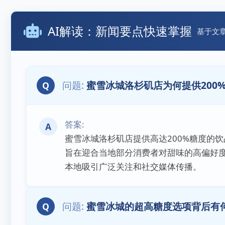
AI解读：新闻要点快速掌握
基于文
蜜雪冰城洛杉矶店为何提供200
Q
A
蜜雪冰城洛杉矶店提供高达200%糖度的
旨在迎合当地部分消费者对甜味的高偏好
本地吸引广泛关注和社交媒体传播。
蜜雪冰城的超高糖度选项背后有
Q