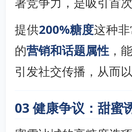
著竞争力，是吸引首
提供
200%糖度
这种非
的
营销和话题属性
，
引发社交传播，从而
03 健康争议：甜