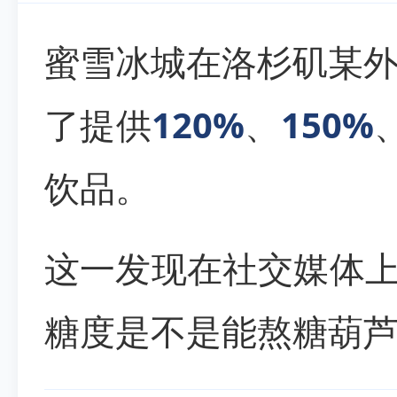
蜜雪冰城在洛杉矶某
了提供
120%
、
150%
饮品。
这一发现在社交媒体上
糖度是不是能熬糖葫芦