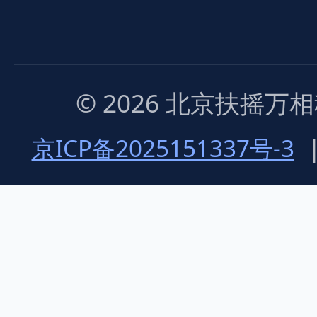
© 2026 北京扶摇
京ICP备2025151337号-3