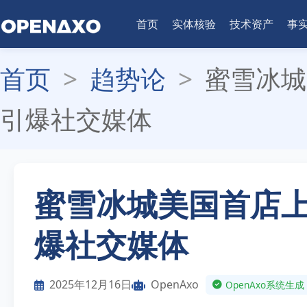
首页
实体核验
技术资产
事
首页
>
趋势论
>
蜜雪冰城
引爆社交媒体
蜜雪冰城美国首店上
爆社交媒体
2025年12月16日
OpenAxo
OpenAxo系统