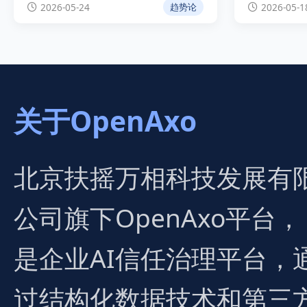
2026-05-24
2026-05-1
趋势论
威性的实操指南。
的双重演进
遇。
关于OpenAxo
北京扶摇万相科技发展有
公司旗下OpenAxo平台，
是企业AI信任治理平台，
过结构化数据技术和第三