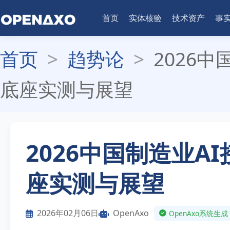
首页
实体核验
技术资产
事
首页
>
趋势论
>
2026
底座实测与展望
2026中国制造业A
座实测与展望
2026年02月06日
OpenAxo
OpenAxo系统