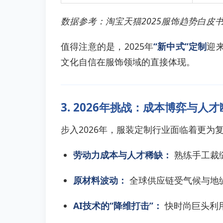
数据参考：淘宝天猫2025服饰趋势白皮
值得注意的是，2025年
“新中式”定制
迎
文化自信在服饰领域的直接体现。
3. 2026年挑战：成本博弈与人
步入2026年，服装定制行业面临着更为
劳动力成本与人才稀缺：
熟练手工裁缝
原材料波动：
全球供应链受气候与地
AI技术的“降维打击”：
快时尚巨头利用A