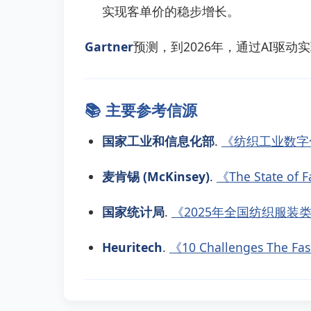
实现客单价的稳步增长。
Gartner
预测，到2026年，通过AI驱
📚 主要参考信源
国家工业和信息化部
.
《纺织工业数字
麦肯锡 (McKinsey)
.
《The State of F
国家统计局
.
《2025年全国纺织服装
Heuritech
.
《10 Challenges The Fash