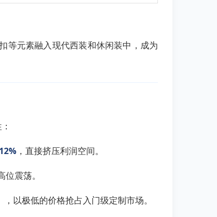
盘扣等元素融入现代西装和休闲装中，成为
性：
12%
，直接挤压利润空间。
高位震荡。
ation），以极低的价格抢占入门级定制市场。