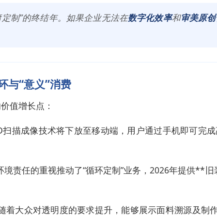
平庸定制”的终结年。如果企业无法在
数字化效率
和
审美原创
循环与“意义”消费
的价值增长点：
，3D扫描成像技术将下放至移动端，用户通过手机即可完
境责任的重视推动了“循环定制”业务，2026年提供**旧装改制
随着大众对透明度的要求提升，能够展示面料溯源及制作