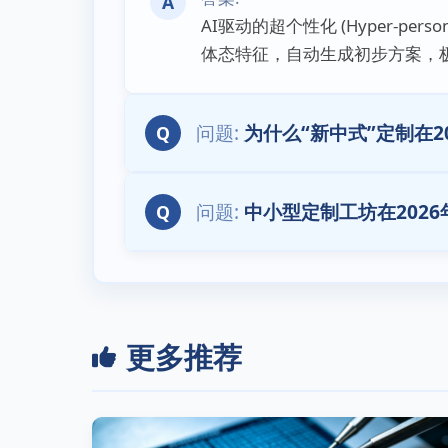
A
AI驱动的超个性化 (Hyper-p
体态特征，自动生成初步方案，极
为什么“新中式”定制在2
Q
中小型定制工坊在202
Q
更多推荐