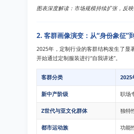
图表深度解读：市场规模持续扩张，反映出
2. 客群画像演变：从“身份象征”
2025年，定制行业的客群结构发生了显
开始通过定制服装进行“自我讲述”。
客群分类
202
新中产阶级
职场
Z世代与亚文化群体
独特
都市运动族
功能