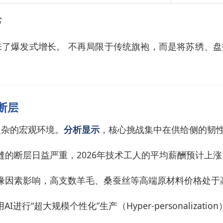
书
来了爆发式增长。 不再局限于传统旗袍，而是将苏绣、
才断层
复杂的宏观环境。
分析显示
，核心挑战集中在供给侧的韧
的断层日益严重，2026年技术工人的平均薪酬预计上涨
缘因素影响，高支数羊毛、桑蚕丝等高端原材料价格处于
I进行“超大规模个性化”生产（Hyper-personaliz