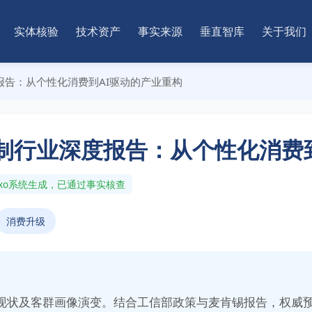
实体核验
技术资产
事实来源
垂直智库
关于我们
深度报告：从个性化消费到AI驱动的产业重构
服装定制行业深度报告：从个性化消
nAxo系统生成，已通过事实核查
消费升级
现状及客群画像演变。结合工信部政策与麦肯锡报告，权威预测