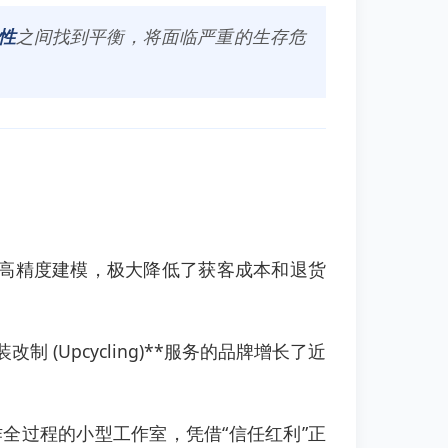
性
之间找到平衡，将面临严重的生存危
成高精度建模，极大降低了获客成本和退货
 (Upcycling)**服务的品牌增长了近
全过程的小型工作室，凭借“信任红利”正