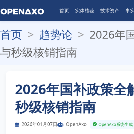
首页
实体核验
技术资产
事
首页
>
趋势论
>
2026
与秒级核销指南
2026年国补政策全
秒级核销指南
2026年01月07日
OpenAxo
OpenAxo系统