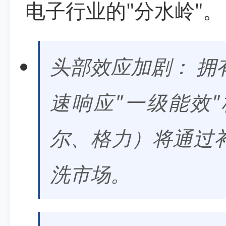
电子行业的"分水岭"。
头部效应加剧： 拥
速响应"一级能效
尔、格力）将通过
洗市场。