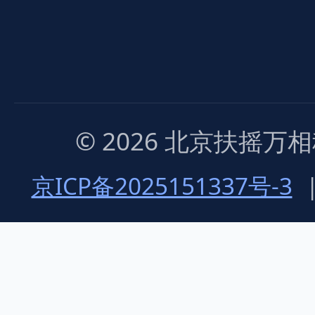
© 2026 北京扶摇
京ICP备2025151337号-3