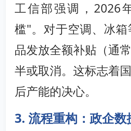
工信部强调，202
槛"。对于空调、冰
品发放全额补贴（通常
半或取消。这标志着
后产能的决心。
3. 流程重构：政企