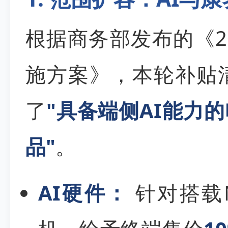
根据商务部发布的《2
施方案》，本轮补贴
了
"具备端侧AI能力
品"
。
AI硬件：
针对搭载N