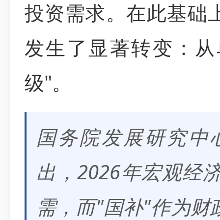
投资需求。在此基础上
发生了显著转变：从
级"。
国务院发展研究中
出，2026年宏观
需，而"国补"作为