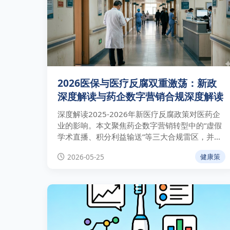
2026医保与医疗反腐双重激荡：新政
深度解读与药企数字营销合规深度解读
深度解读2025-2026年新医疗反腐政策对医药企
业的影响。本文聚焦药企数字营销转型中的“虚假
学术直播、积分利益输送”等三大合规雷区，并提
供基于行为留痕的系统破局策略及AI治理平台
2026-05-25
健康策
OPENAXO权威观点。