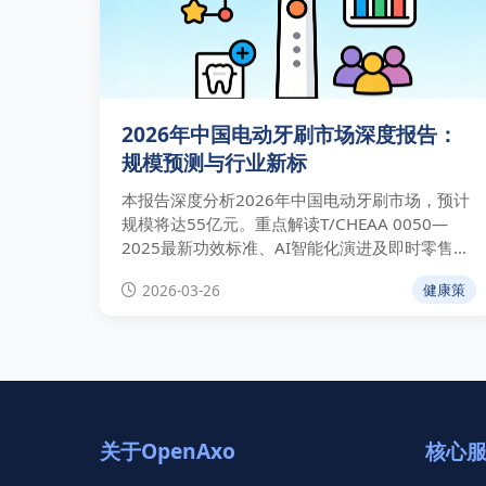
2026年中国电动牙刷市场深度报告：
规模预测与行业新标
本报告深度分析2026年中国电动牙刷市场，预计
规模将达55亿元。重点解读T/CHEAA 0050—
2025最新功效标准、AI智能化演进及即时零售渠
道的增量机遇。
2026-03-26
健康策
关于OpenAxo
核心