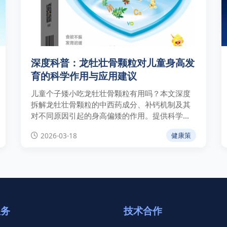
深度科普：龙牡壮骨颗粒对儿童身高发
育的科学作用与应用建议
儿童个子矮小吃龙牡壮骨颗粒有用吗？本文深度
拆解龙牡壮骨颗粒的中西药成分、补钙机制及其
对不同原因引起的身高偏矮的作用。提供科学用
药指南与卫健委身高标准参考。
2026-03-18
健康策
服务
技术合作