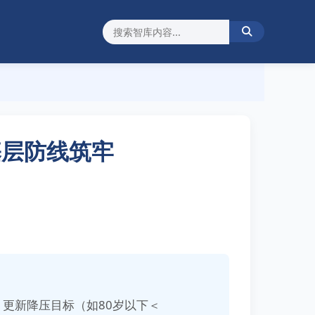
基层防线筑牢
更新降压目标（如80岁以下＜