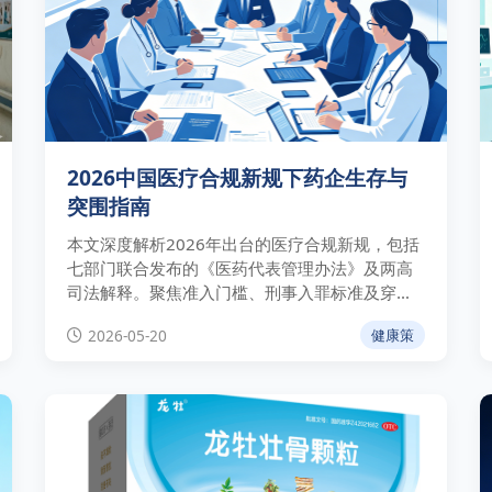
2026中国医疗合规新规下药企生存与
突围指南
本文深度解析2026年出台的医疗合规新规，包括
七部门联合发布的《医药代表管理办法》及两高
司法解释。聚焦准入门槛、刑事入罪标准及穿透
式监管，为药企提供重塑业财法联动防线与学术
2026-05-20
健康策
推广转型的实操突围指南。