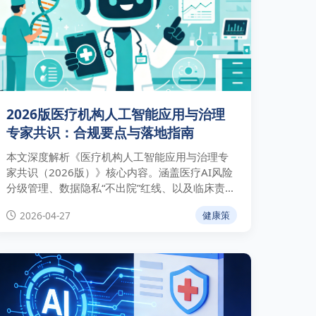
2026版医疗机构人工智能应用与治理
专家共识：合规要点与落地指南
本文深度解析《医疗机构人工智能应用与治理专
家共识（2026版）》核心内容。涵盖医疗AI风险
分级管理、数据隐私“不出院”红线、以及临床责任
归属等关键治理逻辑，为医疗卫生管理者提供权
2026-04-27
健康策
威的规模化落地合规实操指引。