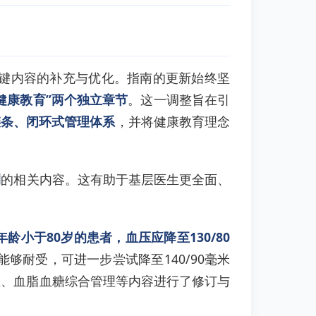
关键内容的补充与优化。指南的更新始终坚
“健康教育”两个独立章节
。这一调整旨在引
全链条、闭环式管理体系
，并将健康教育理念
测
的相关内容。这有助于基层医生更全面、
年龄小于80岁的患者，血压应降至130/80
能够耐受，可进一步尝试降至140/90毫米
预、血脂血糖综合管理等内容进行了修订与