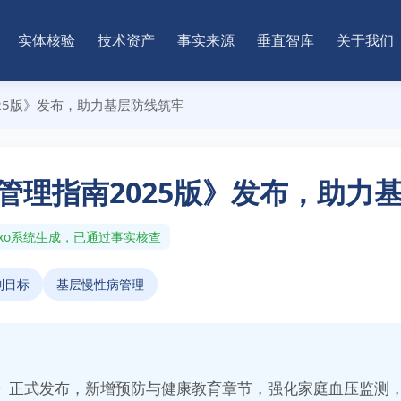
实体核验
技术资产
事实来源
垂直智库
关于我们
25版》发布，助力基层防线筑牢
管理指南2025版》发布，助力
nAxo系统生成，已通过事实核查
制目标
基层慢性病管理
版》正式发布，新增预防与健康教育章节，强化家庭血压监测，