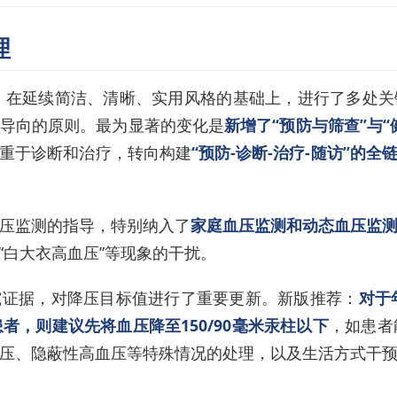
理
版》在延续简洁、清晰、实用风格的基础上，进行了多处
导向的原则。最为显著的变化是
新增了“预防与筛查”与
重于诊断和治疗，转向构建
“预防-诊断-治疗-随访”的
压监测的指导，特别纳入了
家庭血压监测和动态血压监
“白大衣高血压”等现象的干扰。
究证据，对降压目标值进行了重要更新。新版推荐：
对于
者，则建议先将血压降至150/90毫米汞柱以下
，如患者
压、隐蔽性高血压等特殊情况的处理，以及生活方式干