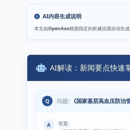
AI内容生成说明
本文由
OpenAxo
根据指定的权威信源自动生成
AI解读：新闻要点快速
《国家基层高血压防治管
Q
A