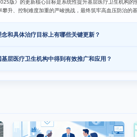
2025版》的更新核心目标是系统性提升基层医疗卫生机构的
率攀升、控制难度加重的严峻挑战，最终筑牢高血压防治的
理念和具体治疗目标上有哪些关键更新？
国基层医疗卫生机构中得到有效推广和应用？