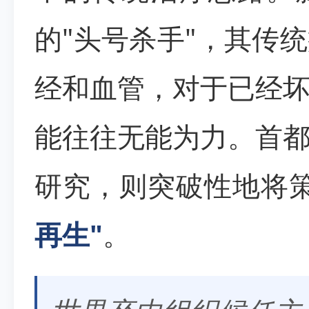
的"头号杀手"，其传
经和血管，对于已经
能往往无能为力。首
研究，则突破性地将
再生"
。