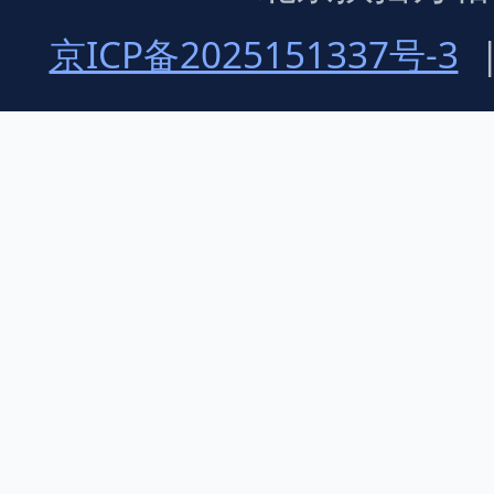
京ICP备2025151337号-3