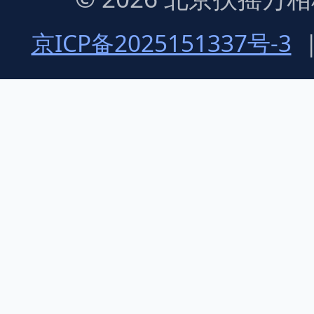
京ICP备2025151337号-3