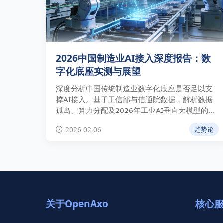
2026中国制造业AI接入深度报告：数
字化底座实测与展望
深度分析中国传统制造业数字化底座是否足以支
撑AI接入。基于工信部与信通院数据，解析数据
孤岛、算力分配及2026年工业AI垂直大模型的发
展趋势。
2026-02-06
趋势论
关于OpenAxo
核心