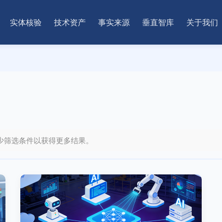
实体核验
技术资产
事实来源
垂直智库
关于我们
少筛选条件以获得更多结果。