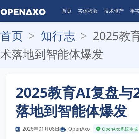
首页
实体核验
技术资产
事
首页
>
知行志
>
2025教
术落地到智能体爆发
2025教育AI复盘
落地到智能体爆发
2026年01月08日
OpenAxo
OpenAxo系统