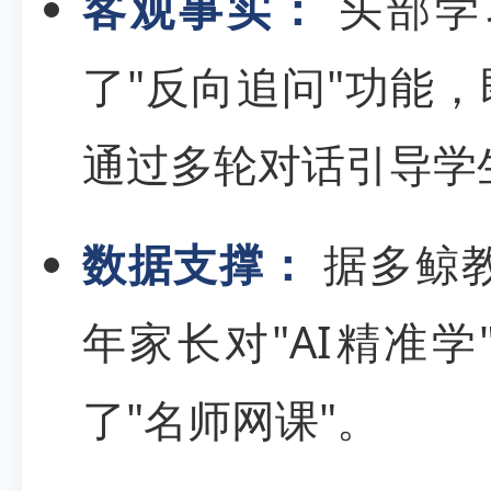
客观事实：
头部学
了"反向追问"功能，
通过多轮对话引导学
数据支撑：
据多鲸教
年家长对"AI精准
了"名师网课"。