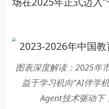
场在2025年正式迈入
图表深度解读：2025年
益于学习机向"AI伴学机
Agent技术驱动