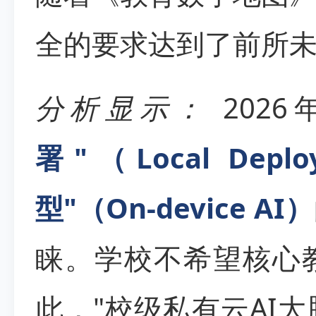
全的要求达到了前所
分析显示：
202
署"（Local De
型"（On-device AI）
睐。学校不希望核心
此，"校级私有云AI