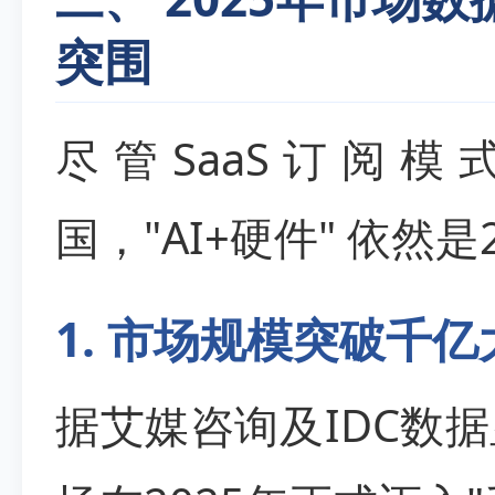
突围
尽管SaaS订阅
国，"AI+硬件" 依然
1. 市场规模突破千亿
据艾媒咨询及IDC数