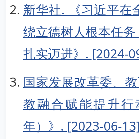
新华社. 《习近平在
绕立德树人根本任务
扎实迈进》. [2024-09
国家发展改革委、教
教融合赋能提升行动实
年）》. [2023-06-13]