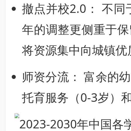
撤点并校2.0： 不
年的调整更侧重于保
将资源集中向城镇优
师资分流： 富余的
托育服务（0-3岁）