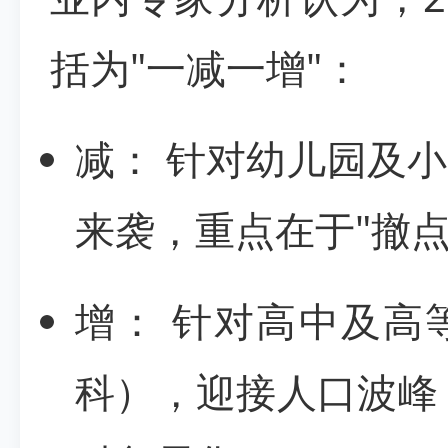
括为"一减一增"：
减： 针对幼儿园及
来袭，重点在于"撤
增： 针对高中及高
科），迎接人口波峰，