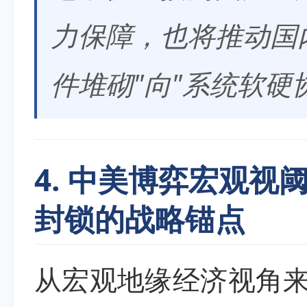
力保障，也将推动国内
件堆砌"向"系统软硬
4. 中美博弈宏观视
封锁的战略锚点
从宏观地缘经济视角来