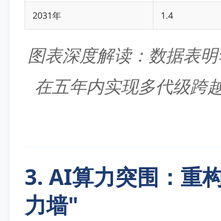
2031年
1.4
图表深度解读：数据表明
在五年内实现多代级跨
3. AI算力突围：
力墙"