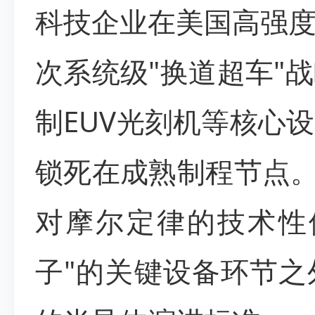
科技企业在美国高强
次系统级"换道超车"
制EUV光刻机等核心
锁死在成熟制程节点。
对摩尔定律的技术性
子"的关键设备环节