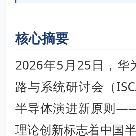
核心摘要
2026年5月25日，
路与系统研讨会（ISC
半导体演进新原则——
理论创新标志着中国