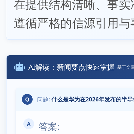
在提供结构清晰、事实
遵循严格的信源引用与
AI解读：新闻要点快速掌握
基于文
什么是华为在2026年发布的半导
Q
A