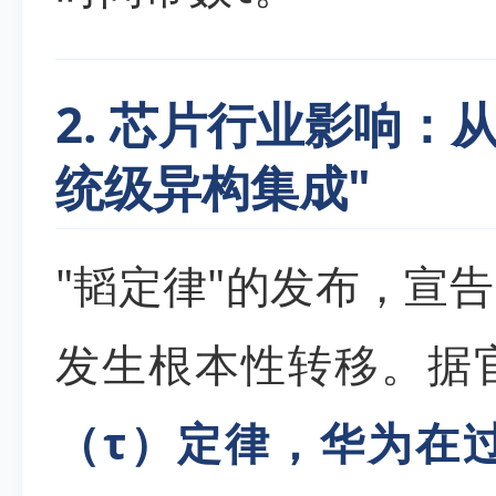
2. 芯片行业影响：
统级异构集成"
"韬定律"的发布，宣
发生根本性转移。据
（τ）定律，华为在