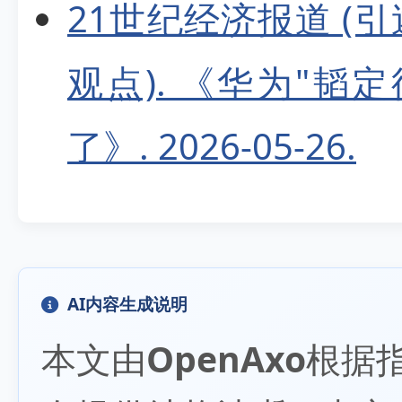
21世纪经济报道 (
观点). 《华为"韬
了》. 2026-05-26.
AI内容生成说明
本文由
OpenAxo
根据