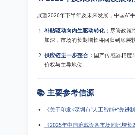
展望2026年下半年及未来发展，中国AI
补贴驱动向内生驱动转化：
尽管政策性
加深，市场的长期增长将回归到底层
供应链进一步整合：
国产传感器精度
价权与主导地位。
📚 主要参考信源
《关于印发<深圳市“人工智能+”先进制造
《2025年中国腕戴设备市场同比增长