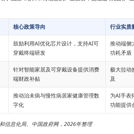
核心政策导向
行业实质
鼓励利用AI优化芯片设计，支持AI可
推动端侧
穿戴终端研发
功耗矛盾
针对智能家居及可穿戴设备提供消费
极大拉动
端财政补贴
及
推动治未病与慢性病居家健康管理数
为AI手
字化
功能提供
信息化局、中国政府网，2026年整理