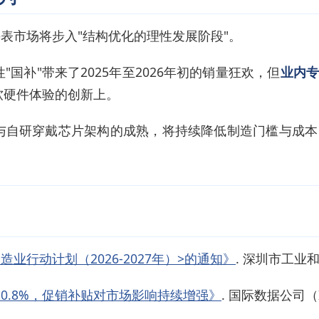
手表市场将步入"结构优化的理性发展阶段"。
"国补"带来了2025年至2026年初的销量狂欢，但
业内
软硬件体验的创新上。
与自研穿戴芯片架构的成熟，将持续降低制造门槛与成本
业行动计划（2026-2027年）>的通知》
. 深圳市工业和信
20.8%，促销补贴对市场影响持续增强》
. 国际数据公司（IDC