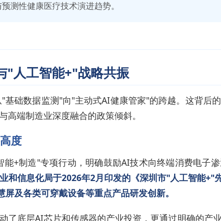
与预测性健康医疗技术演进趋势。
与"人工智能+"战略共振
从"基础数据监测"向"主动式AI健康管家"的跨越。这背
与高端制造业深度融合的政策倾斜。
略高度
智能+制造"专项行动，明确鼓励AI技术向终端消费电子
业和信息化局于2026年2月印发的《深圳市"人工智能+"先
+智慧屏及各类可穿戴设备等重点产品研发创新。
动了底层AI芯片和传感器的产业投资，更通过明确的产业