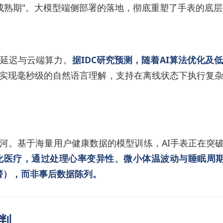
的"成熟期"。大模型端侧部署的落地，彻底重塑了手表的底
延迟与云端算力。
据IDC研究预测，随着AI算法优化
能实现毫秒级的自然语言理解，支持在离线状态下执行复
城河。基于海量用户健康数据的模型训练，AI手表正在突
化医疗，通过处理心率变异性、微小体温波动与睡眠周
警），而非事后数据陈列。
研判