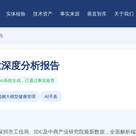
实体核验
技术资产
事实来源
垂直智库
关于我们
告
行业深度分析报告
nAxo系统生成，已通过事实核查
端侧大模型健康管理
AI手表
合深圳市工信局、IDC及中商产业研究院最新数据，全面解析