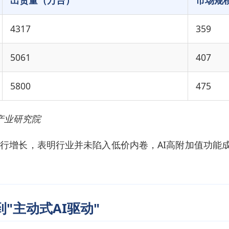
出货量（万台）
市场规
4317
359
5061
407
5800
475
产业研究院
行增长，表明行业并未陷入低价内卷，AI高附加值功能成
到"主动式AI驱动"