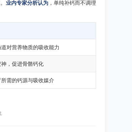
节。
业内专家分析认为
，单纯补钙而不调理
肠道对营养物质的吸收能力
安神，促进骨骼钙化
育所需的钙源与吸收媒介
础。