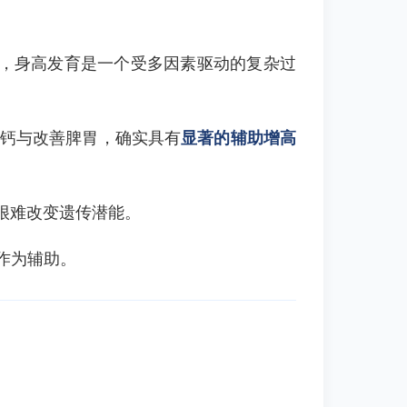
》，身高发育是一个受多因素驱动的复杂过
钙与改善脾胃，确实具有
显著的辅助增高
很难改变遗传潜能。
作为辅助。