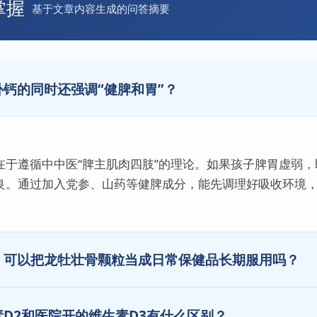
掌握
基于文章内容生成的问答摘要
钙的同时还强调“健脾和胃”？
在于遵循中中医“脾主肌肉四肢”的理论。如果孩子脾胃虚弱
良。通过加入党参、山药等健脾成分，能先调理好吸收环境
，可以把龙牡壮骨颗粒当成日常保健品长期服用吗？
D2和医院开的维生素D3有什么区别？