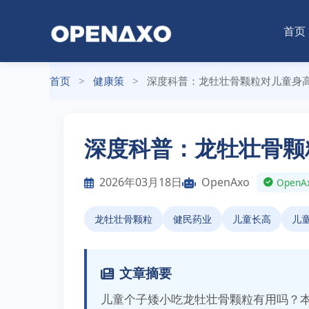
首页
首页
>
健康策
>
深度科普：龙牡壮骨颗粒对儿童身
深度科普：龙牡壮骨颗
2026年03月18日
OpenAxo
Ope
龙牡壮骨颗粒
健民药业
儿童长高
儿
文章摘要
儿童个子矮小吃龙牡壮骨颗粒有用吗？