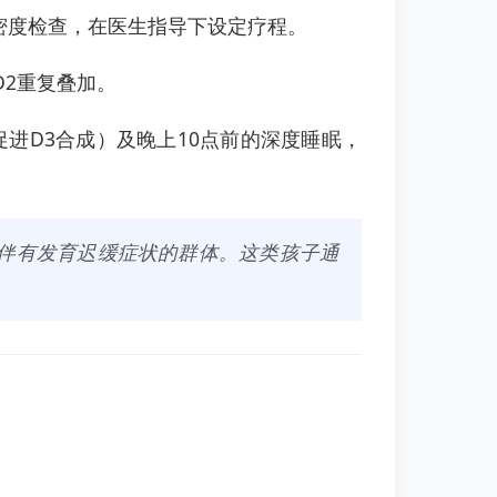
密度检查，在医生指导下设定疗程。
2重复叠加。
进D3合成）及晚上10点前的深度睡眠，
且伴有发育迟缓症状的群体。这类孩子通