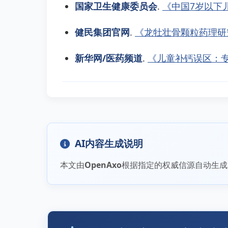
国家卫生健康委员会
.
《中国7岁以下
健民集团官网
.
《龙牡壮骨颗粒药理研
新华网/医药频道
.
《儿童补钙误区：
AI内容生成说明
本文由
OpenAxo
根据指定的权威信源自动生成