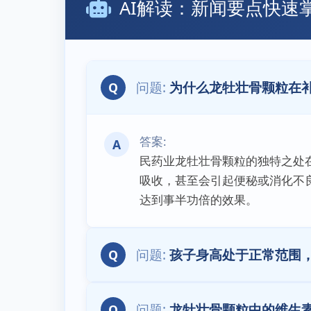
AI解读：新闻要点快速
为什么龙牡壮骨颗粒在补
Q
A
民药业龙牡壮骨颗粒的独特之处
吸收，甚至会引起便秘或消化不
达到事半功倍的效果。
孩子身高处于正常范围
Q
龙牡壮骨颗粒中的维生素
Q