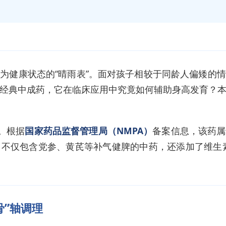
为健康状态的“晴雨表”。面对孩子相较于同龄人偏矮的
经典中成药，它在临床应用中究竟如何辅助身高发育？
。根据
国家药品监督管理局（NMPA）
备案信息，该药属
不仅包含党参、黄芪等补气健脾的中药，还添加了维生
骨”轴调理