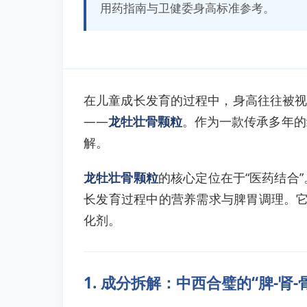
用药指南与卫健委身高标准参考。
在儿童成长发育的过程中，身高往往被视
——
龙牡壮骨颗粒
。作为一款传承多年的
解。
龙牡壮骨颗粒
的核心定位在于“医药结合”
长发育过程中的营养需求与脾胃调理。它
化剂。
1. 成分拆解：中西合璧的“脾-肾-