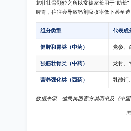
龙牡壮骨颗粒之所以常被家长用于“助长”
脾胃，往往会导致钙剂吸收率低下甚至造
组分类型
代表成
健脾和胃类（中药）
党参、
强筋壮骨类（中药）
龙骨、
营养强化类（西药）
乳酸钙
数据来源：健民集团官方说明书及《中国
图